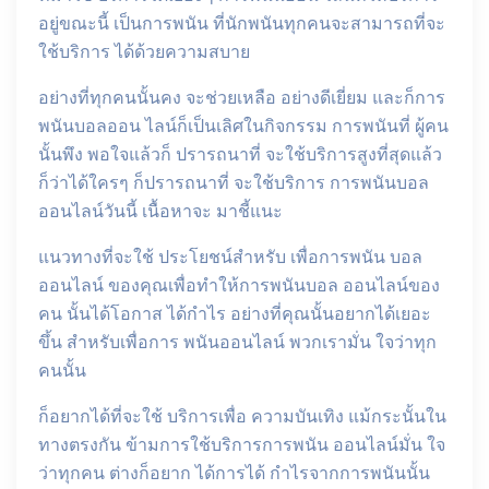
อยู่ขณะนี้ เป็นการพนัน ที่นักพนันทุกคนจะสามารถที่จะ
ใช้บริการ ได้ด้วยความสบาย
อย่างที่ทุกคนนั้นคง จะช่วยเหลือ อย่างดีเยี่ยม และก็การ
พนันบอลออน ไลน์ก็เป็นเลิศในกิจกรรม การพนันที่ ผู้คน
นั้นพึง พอใจแล้วก็ ปรารถนาที่ จะใช้บริการสูงที่สุดแล้ว
ก็ว่าได้ใครๆ ก็ปรารถนาที่ จะใช้บริการ การพนันบอล
ออนไลน์วันนี้ เนื้อหาจะ มาชี้แนะ
แนวทางที่จะใช้ ประโยชน์สำหรับ เพื่อการพนัน บอล
ออนไลน์ ของคุณเพื่อทำให้การพนันบอล ออนไลน์ของ
คน นั้นได้โอกาส ได้กำไร อย่างที่คุณนั้นอยากได้เยอะ
ขึ้น สำหรับเพื่อการ พนันออนไลน์ พวกเรามั่น ใจว่าทุก
คนนั้น
ก็อยากได้ที่จะใช้ บริการเพื่อ ความบันเทิง แม้กระนั้นใน
ทางตรงกัน ข้ามการใช้บริการการพนัน ออนไลน์มั่น ใจ
ว่าทุกคน ต่างก็อยาก ได้การได้ กำไรจากการพนันนั้น