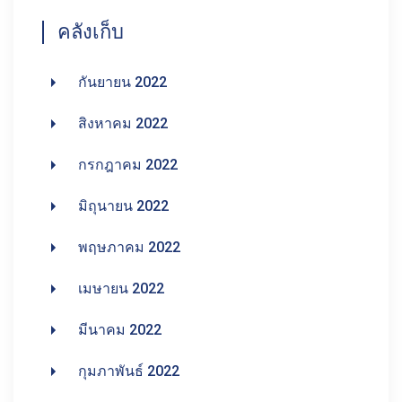
คลังเก็บ
กันยายน 2022
สิงหาคม 2022
กรกฎาคม 2022
มิถุนายน 2022
พฤษภาคม 2022
เมษายน 2022
มีนาคม 2022
กุมภาพันธ์ 2022