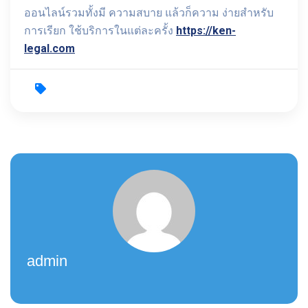
ออนไลน์รวมทั้งมี ความสบาย แล้วก็ความ ง่ายสำหรับ
การเรียก ใช้บริการในแต่ละครั้ง
https://ken-
legal.com
admin