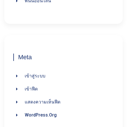
พนันออนไลน์
Meta
เข้าสู่ระบบ
เข้าฟีด
แสดงความเห็นฟีด
WordPress.org