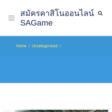
Skip
to
สมัครคาสิโนออนไลน์
content
SAGame
Home
Uncategorized