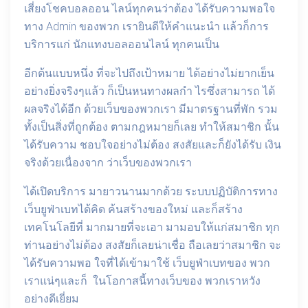
เสี่ยงโชคบอลออน ไลน์ทุกคนว่าต้อง ได้รับความพอใจ
ทาง Admin ของพวก เรายินดีให้คำแนะนำ แล้วก็การ
บริการแก่ นักแทงบอลออนไลน์ ทุกคนเป็น
อีกต้นแบบหนึ่ง ที่จะไปถึงเป้าหมาย ได้อย่างไม่ยากเย็น
อย่างยิ่งจริงๆแล้ว ก็เป็นหนทางผลกำ ไรซึ่งสามารถ ได้
ผลจริงได้อีก ด้วยเว็บของพวกเรา มีมาตรฐานที่พัก รวม
ทั้งเป็นสิ่งที่ถูกต้อง ตามกฎหมายก็เลย ทำให้สมาชิก นั้น
ได้รับความ ชอบใจอย่างไม่ต้อง สงสัยและก็ยังได้รับ เงิน
จริงด้วยเนื่องจาก ว่าเว็บของพวกเรา
ได้เปิดบริการ มายาวนานมากด้วย ระบบปฏิบัติการทาง
เว็บยูฟ่าเบทได้คิด ค้นสร้างของใหม่ และก็สร้าง
เทคโนโลยีที่ มากมายที่จะเอา มามอบให้แก่สมาชิก ทุก
ท่านอย่างไม่ต้อง สงสัยก็เลยน่าเชื่อ ถือเลยว่าสมาชิก จะ
ได้รับความพอ ใจที่ได้เข้ามาใช้ เว็บยูฟ่าเบทของ พวก
เราแน่ๆและก็ ในโอกาสนี้ทางเว็บของ พวกเราหวัง
อย่างดีเยี่ยม