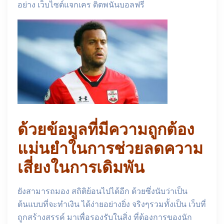
อย่าง เว็บไซต์แจกเคร ดิตพนันบอลฟรี
ด้วยข้อมูลที่มีความถูกต้อง
แม่นยำในการช่วยลดความ
เสี่ยงในการเดิมพัน
ยังสามารถมอง สถิติย้อนไปได้อีก ด้วยซึ่งนับว่าเป็น
ต้นแบบที่จะทำเงิน ได้ง่ายอย่างยิ่ง จริงๆรวมทั้งเป็น เว็บที่
ถูกสร้างสรรค์ มาเพื่อรองรับในสิ่ง ที่ต้องการของนัก