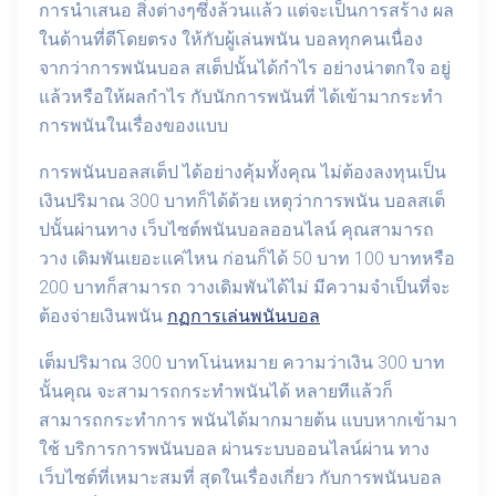
การนำเสนอ สิ่งต่างๆซึ่งล้วนแล้ว แต่จะเป็นการสร้าง ผล
ในด้านที่ดีโดยตรง ให้กับผู้เล่นพนัน บอลทุกคนเนื่อง
จากว่าการพนันบอล สเต็ปนั้นได้กำไร อย่างน่าตกใจ อยู่
แล้วหรือให้ผลกำไร กับนักการพนันที่ ได้เข้ามากระทำ
การพนันในเรื่องของแบบ
การพนันบอลสเต็ป ได้อย่างคุ้มทั้งคุณ ไม่ต้องลงทุนเป็น
เงินปริมาณ 300 บาทก็ได้ด้วย เหตุว่าการพนัน บอลสเต็
ปนั้นผ่านทาง เว็บไซต์พนันบอลออนไลน์ คุณสามารถ
วาง เดิมพันเยอะแค่ไหน ก่อนก็ได้ 50 บาท 100 บาทหรือ
200 บาทก็สามารถ วางเดิมพันได้ไม่ มีความจำเป็นที่จะ
ต้องจ่ายเงินพนัน
กฏการเล่นพนันบอล
เต็มปริมาณ 300 บาทโน่นหมาย ความว่าเงิน 300 บาท
นั้นคุณ จะสามารถกระทำพนันได้ หลายทีแล้วก็
สามารถกระทำการ พนันได้มากมายต้น แบบหากเข้ามา
ใช้ บริการการพนันบอล ผ่านระบบออนไลน์ผ่าน ทาง
เว็บไซต์ที่เหมาะสมที่ สุดในเรื่องเกี่ยว กับการพนันบอล