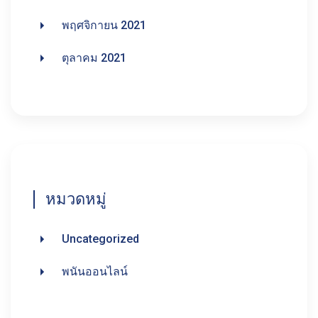
พฤศจิกายน 2021
ตุลาคม 2021
หมวดหมู่
Uncategorized
พนันออนไลน์