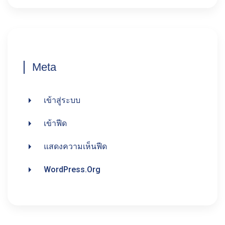
Meta
เข้าสู่ระบบ
เข้าฟีด
แสดงความเห็นฟีด
WordPress.org