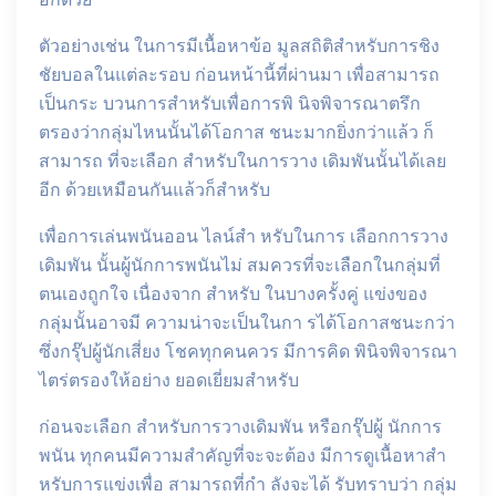
ตัวอย่างเช่น ในการมีเนื้อหาข้อ มูลสถิติสำหรับการชิง
ชัยบอลในแต่ละรอบ ก่อนหน้านี้ที่ผ่านมา เพื่อสามารถ
เป็นกระ บวนการสำหรับเพื่อการพิ นิจพิจารณาตรึก
ตรองว่ากลุ่มไหนนั้นได้โอกาส ชนะมากยิ่งกว่าแล้ว ก็
สามารถ ที่จะเลือก สำหรับในการวาง เดิมพันนั้นได้เลย
อีก ด้วยเหมือนกันแล้วก็สำหรับ
เพื่อการเล่นพนันออน ไลน์สำ หรับในการ เลือกการวาง
เดิมพัน นั้นผู้นักการพนันไม่ สมควรที่จะเลือกในกลุ่มที่
ตนเองถูกใจ เนื่องจาก สำหรับ ในบางครั้งคู่ แข่งของ
กลุ่มนั้นอาจมี ความน่าจะเป็นในกา รได้โอกาสชนะกว่า
ซึ่งกรุ๊ปผู้นักเสี่ยง โชคทุกคนควร มีการคิด พินิจพิจารณา
ไตร่ตรองให้อย่าง ยอดเยี่ยมสำหรับ
ก่อนจะเลือก สำหรับการวางเดิมพัน หรือกรุ๊ปผู้ นักการ
พนัน ทุกคนมีความสำคัญที่จะจะต้อง มีการดูเนื้อหาสำ
หรับการแข่งเพื่อ สามารถที่กำ ลังจะได้ รับทราบว่า กลุ่ม