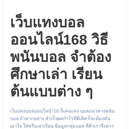
แทง
บอล
เว็บแทงบอล
ออนไลน์168
ที่
ถูกใจ
ออนไลน์168 วิธี
การ
เสียง
พนันบอล จำต้อง
โชค
สำหรับ
ศึกษาเล่า เรียน
เพื่อ
การ
พนัน
ต้นแบบต่าง ๆ
บอล
เว็บแทงบอลออนไลน์168 ก็เล่นแทง บอลแนวทางพนัน
บอล ถ้าหากอย่าง สำเร็จผลกำไรที่ดีเลิศ ก็จะต้องมั่น
เอาใจ ใส่หรือเล่าเรียน ข้อมูลกลุ่มบอล ที่ตัวเราจึงควร