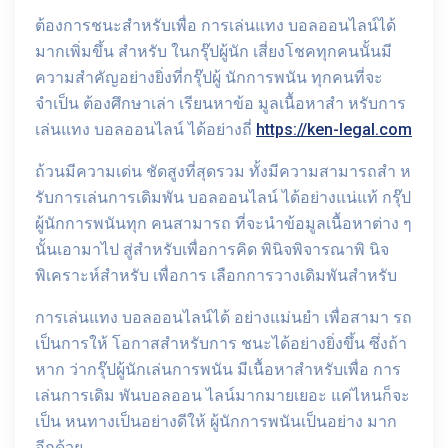
ต้องการชนะสำหรับเพื่อ การเล่นแทง บอลออนไลน์ได้
มากเพิ่มขึ้น สำหรับ ในกรุ๊ปผู้นัก เสี่ยงโชคทุกคนนั้นมี
ความสำคัญอย่างยิ่งที่กรุ๊ปผู้ นักการพนัน ทุกคนที่จะ
จำเป็น ต้องศึกษาเล่า เรียนหาข้อ มูลเนื้อหาสำ หรับการ
เล่นแทง บอลออนไลน์ ได้อย่างถี่
https://ken-legal.com
ถ้วนมีความเด่น ชัดสูงที่สุดรวม ทั้งมีความสามารถสำ ห
รับการเล่นการเดิมพัน บอลออนไลน์ ได้อย่างแน่แท้ กรุ๊ป
ผู้นักการพนันทุก คนสามารถ ที่จะนำข้อมูลเนื้อหาต่าง ๆ
นั้นเอามาไป สู่สำหรับเพื่อการคิด พินิจพิจารณาพิ นิจ
พิเคราะห์สำหรับ เพื่อการ เลือกการวางเดิมพันสำหรับ
การเล่นแทง บอลออนไลน์ได้ อย่างแม่นยำ เพื่อสามา รถ
เป็นการให้ โอกาสสำหรับการ ชนะได้อย่างยิ่งขึ้น ซึ่งถ้า
หาก ว่ากรุ๊ปผู้นักเล่นการพนัน มีเนื้อหาสำหรับเพื่อ การ
เล่นการเดิม พันบอลออน ไลน์มากมายเยอะ แค่ไหนก็จะ
เป็น หนทางเป็นอย่างดีให้ ผู้นักการพนันเป็นอย่าง มาก
อีกด้วย