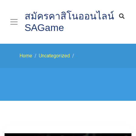
Skip
to
สมัครคาสิโนออนไลน์
content
SAGame
Home
Uncategorized