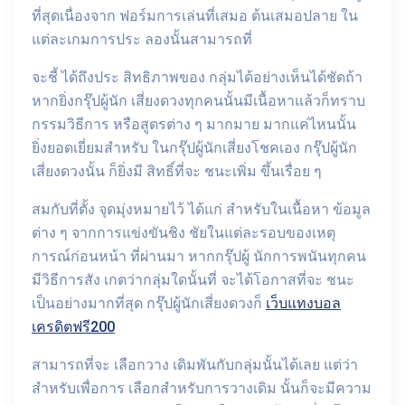
ที่สุดเนื่องจาก ฟอร์มการเล่นที่เสมอ ต้นเสมอปลาย ใน
แต่ละเกมการประ ลองนั้นสามารถที่
จะชี้ ได้ถึงประ สิทธิภาพของ กลุ่มได้อย่างเห็นได้ชัดถ้า
หากยิ่งกรุ๊ปผู้นัก เสี่ยงดวงทุกคนนั้นมีเนื้อหาแล้วก็ทราบ
กรรมวิธีการ หรือสูตรต่าง ๆ มากมาย มากแค่ไหนนั้น
ยิ่งยอดเยี่ยมสำหรับ ในกรุ๊ปผู้นักเสี่ยงโชคเอง กรุ๊ปผู้นัก
เสี่ยงดวงนั้น ก็ยิ่งมี สิทธิ์ที่จะ ชนะเพิ่ม ขึ้นเรื่อย ๆ
สมกับที่ตั้ง จุดมุ่งหมายไว้ ได้แก่ สำหรับในเนื้อหา ข้อมูล
ต่าง ๆ จากการแข่งขันชิง ชัยในแต่ละรอบของเหตุ
การณ์ก่อนหน้า ที่ผ่านมา หากกรุ๊ปผู้ นักการพนันทุกคน
มีวิธีการสัง เกตว่ากลุ่มใดนั้นที่ จะได้โอกาสที่จะ ชนะ
เป็นอย่างมากที่สุด กรุ๊ปผู้นักเสี่ยงดวงก็
เว็บแทงบอล
เครดิตฟรี200
สามารถที่จะ เลือกวาง เดิมพันกับกลุ่มนั้นได้เลย แต่ว่า
สำหรับเพื่อการ เลือกสำหรับการวางเดิม นั้นก็จะมีความ