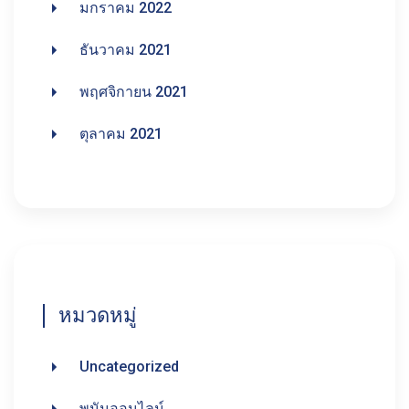
มกราคม 2022
ธันวาคม 2021
พฤศจิกายน 2021
ตุลาคม 2021
หมวดหมู่
Uncategorized
พนันออนไลน์