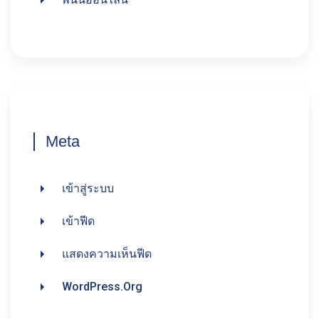
Meta
เข้าสู่ระบบ
เข้าฟีด
แสดงความเห็นฟีด
WordPress.org