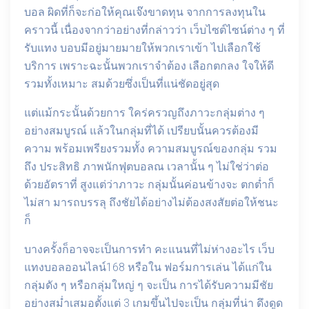
บอล ผิดที่ก็จะก่อให้คุณเจ๊งขาดทุน จากการลงทุนใน
คราวนี้ เนื่องจากว่าอย่างที่กล่าวว่า เว็บไซต์ไซน์ต่าง ๆ ที่
รับแทง บอบมีอยู่มายมายให้พวกเราเข้า ไปเลือกใช้
บริการ เพราะฉะนั้นพวกเราจำต้อง เลือกตกลง ใจให้ดี
รวมทั้งเหมาะ สมด้วยซึ่งเป็นที่แน่ชัดอยู่สุด
แต่แม้กระนั้นด้วยการ ใคร่ครวญถึงภาวะกลุ่มต่าง ๆ
อย่างสมบูรณ์ แล้วในกลุ่มที่ได้ เปรียบนั้นควรต้องมี
ความ พร้อมเพรียงรวมทั้ง ความสมบูรณ์ของกลุ่ม รวม
ถึง ประสิทธิ ภาพนักฟุตบอลณ เวลานั้น ๆ ไม่ใช่ว่าต่อ
ด้วยอัตราที่ สูงแต่ว่าภาวะ กลุ่มนั้นค่อนข้างจะ ตกต่ำก็
ไม่สา มารถบรรลุ ถึงชัยได้อย่างไม่ต้องสงสัยต่อให้ชนะ
ก็
บางครั้งก็อาจจะเป็นการทำ คะแนนที่ไม่ห่างอะไร เว็บ
แทงบอลออนไลน์168 หรือใน ฟอร์มการเล่น ได้แก่ใน
กลุ่มดัง ๆ หรือกลุ่มใหญ่ ๆ จะเป็น การได้รับความมีชัย
อย่างสม่ำเสมอตั้งแต่ 3 เกมขึ้นไปจะเป็น กลุ่มที่น่า ดึงดูด