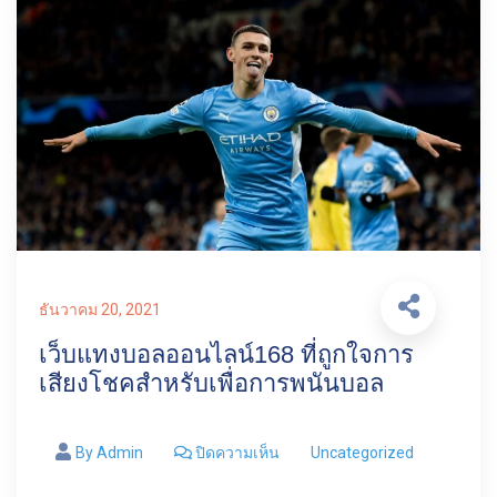
ธันวาคม 20, 2021
เว็บแทงบอลออนไลน์168 ที่ถูกใจการ
เสียงโชคสำหรับเพื่อการพนันบอล
บน
By Admin
ปิดความเห็น
Uncategorized
เว็บ