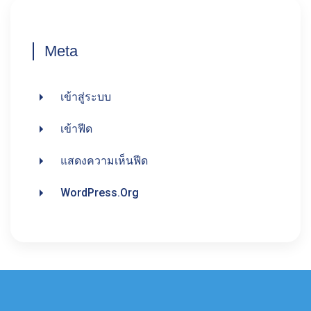
Meta
เข้าสู่ระบบ
เข้าฟีด
แสดงความเห็นฟีด
WordPress.org