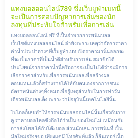
แทงบอลออนไลน์789 ซึ่งเว็บยูฟ่าเบทนี้
จะเป็นการตอบปัญหาการเล่นของนัก
ลงทุนที่ประทับใจสำหรับเพื่อการเล่น
แทงบอลออนไลน์ ฟรี ที่เป็นจำพวกการพนันบอล
เว็บไซต์แทงบอลออนไลน์ ลำพังเพราะเหตุว่าอัตราราคา
ค่าน้ำประปาต่างๆที่เว็บยูฟ่าเบท เปิดราคามานั้นออกจะ
ที่จะเป็นราคาที่เป็นน้ำดีสำหรับการเล่น สมาชิกได้
ประโยชน์จากราคาน้ำนี้หรืออาจจะเป็นไปได้ว่าจะมีการ
เลือกราคาสำหรับเพื่อการพนันบอลเพื่อสร้างผล
ตอบแทนแล้วก็สร้างรายได้ให้กับตนเองจากการชนะ
อัตราพนันต่างๆทั้งหมดเพื่อรู้เหตุสำหรับในการทำวัน
เดียวพนันบอลเต็ง เพราะว่าปัจจุบันนี้เทคโนโลยีนั้น
ไปไกลก็เลยทำให้การพนันบอลออนไลน์นั้น
เกี่ยวกับการ
ดู ราคาบอลไหลซึ่งถือได้ว่าเป็น ของใหม่ไม่ เหมือนกับ
การส่งโพย ให้กับโต๊ะบอล ส่วนนักเล่น การพนันที่ เป็น
มือใหม่จริงๆขอ เพียงแค่มี โทรศัพท์แล้ว ก็อินเทอร์เน็ต