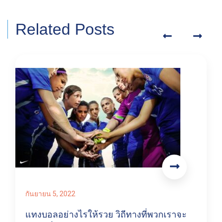
นำทาง
เรื่อง
Related Posts
กันยายน 5, 2022
แทงบอลอย่างไรให้รวย วิถีทางที่พวกเราจะ