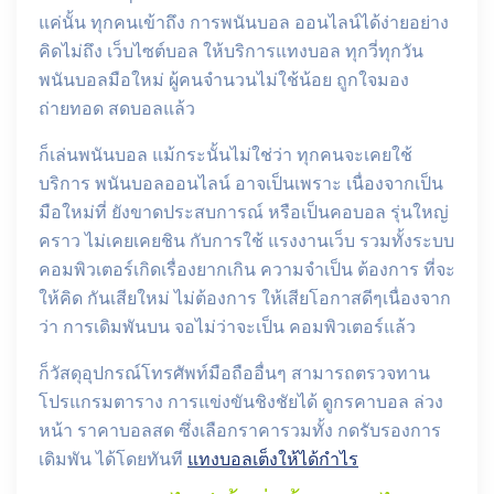
แค่นั้น ทุกคนเข้าถึง การพนันบอล ออนไลน์ได้ง่ายอย่าง
คิดไม่ถึง เว็บไซต์บอล ให้บริการแทงบอล ทุกวี่ทุกวัน
พนันบอลมือใหม่ ผู้คนจำนวนไม่ใช้น้อย ถูกใจมอง
ถ่ายทอด สดบอลแล้ว
ก็เล่นพนันบอล แม้กระนั้นไม่ใช่ว่า ทุกคนจะเคยใช้
บริการ พนันบอลออนไลน์ อาจเป็นเพราะ เนื่องจากเป็น
มือใหม่ที่ ยังขาดประสบการณ์ หรือเป็นคอบอล รุ่นใหญ่
คราว ไม่เคยเคยชิน กับการใช้ แรงงานเว็บ รวมทั้งระบบ
คอมพิวเตอร์เกิดเรื่องยากเกิน ความจำเป็น ต้องการ ที่จะ
ให้คิด กันเสียใหม่ ไม่ต้องการ ให้เสียโอกาสดีๆเนื่องจาก
ว่า การเดิมพันบน จอไม่ว่าจะเป็น คอมพิวเตอร์แล้ว
ก็วัสดุอุปกรณ์โทรศัพท์มือถืออื่นๆ สามารถตรวจทาน
โปรแกรมตาราง การแข่งขันชิงชัยได้ ดูกรคาบอล ล่วง
หน้า ราคาบอลสด ซึ่งเลือกราคารวมทั้ง กดรับรองการ
เดิมพัน ได้โดยทันที
แทงบอลเต็งให้ได้กำไร