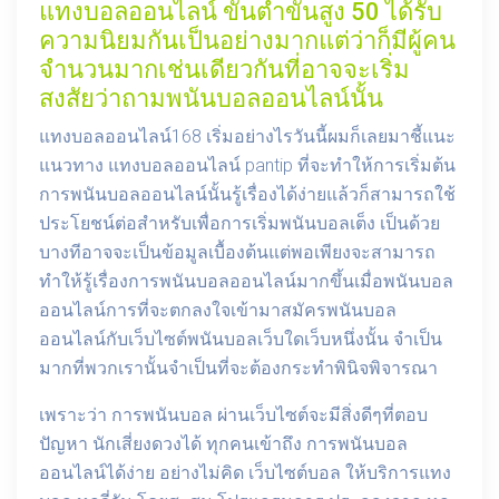
แทงบอลออนไลน์ ขั้นต่ำขั้นสูง 50 ได้รับ
ความนิยมกันเป็นอย่างมากแต่ว่าก็มีผู้คน
จำนวนมากเช่นเดียวกันที่อาจจะเริ่ม
สงสัยว่าถามพนันบอลออนไลน์นั้น
แทงบอลออนไลน์168 เริ่มอย่างไรวันนี้ผมก็เลยมาชี้แนะ
แนวทาง แทงบอลออนไลน์ pantip ที่จะทำให้การเริ่มต้น
การพนันบอลออนไลน์นั้นรู้เรื่องได้ง่ายแล้วก็สามารถใช้
ประโยชน์ต่อสำหรับเพื่อการเริ่มพนันบอลเต็ง เป็นด้วย
บางทีอาจจะเป็นข้อมูลเบื้องต้นแต่พอเพียงจะสามารถ
ทำให้รู้เรื่องการพนันบอลออนไลน์มากขึ้นเมื่อพนันบอล
ออนไลน์การที่จะตกลงใจเข้ามาสมัครพนันบอล
ออนไลน์กับเว็บไซต์พนันบอลเว็บใดเว็บหนึ่งนั้น จำเป็น
มากที่พวกเรานั้นจำเป็นที่จะต้องกระทำพินิจพิจารณา
เพราะว่า การพนันบอล ผ่านเว็บไซต์จะมีสิ่งดีๆที่ตอบ
ปัญหา นักเสี่ยงดวงได้ ทุกคนเข้าถึง การพนันบอล
ออนไลน์ได้ง่าย อย่างไม่คิด เว็บไซต์บอล ให้บริการแทง