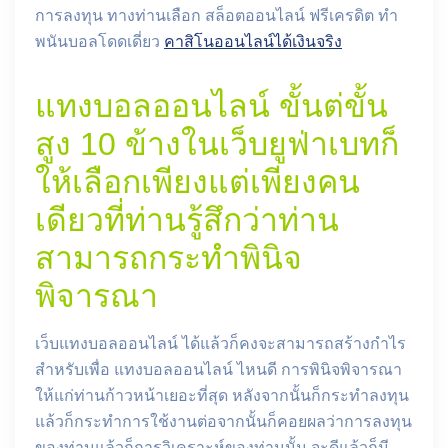
การลงทุน ทางท่านเลือก สล็อตออนไลน์ ฟรีเครดิต ทำ
พนันบอลโดดเดี่ยว
คาสิโนออนไลน์ได้เงินจริง
แทงบอลออนไลน์ ขั้นต่ขั้น
สูง 10 ข้างในเว็บยูฟ่าเบทก็
ให้เลือกเพียงแต่เพียงคน
เดียวที่ท่านรู้สึกว่าท่าน
สามารถกระทำพินิจ
พิจารณา
เว็บแทงบอลออนไลน์ ได้แล้วก็คงจะสามารถสร้างกำไร
สำหรับเพื่อ แทงบอลออนไลน์ ไหนดี การพินิจพิจารณา
ให้แก่ท่านก้าวหน้าเยอะที่สุด หลังจากนั้นก็กระทำลงทุน
แล้วก็กระทำการใช้งานต่อจากนั้นก็คอยผลว่าการลงทุน
ของท่านแล้วก็การวิเคราะห์ของท่านนั้น จะดีแล้วก็มี