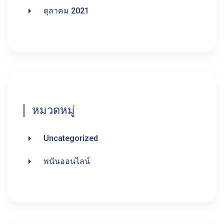
ตุลาคม 2021
หมวดหมู่
Uncategorized
พนันออนไลน์