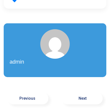
admin
เมนู
Previous
Next