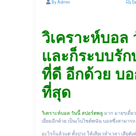
By Admin
ปิ
วิเคราะห์บอล ว
และก็ระบบรั
ที่ดี อีกด้วย บอ
ที่สุด
วิเคราะห์บอล วันนี้ สปอร์ตพลู
มาก มายๆเดี๋ยวน
เยี่ยมอีกด้วย เป็นเว็บไซต์พนัน บอลซึ่งสามาร
อะไรก็แล้วแต่ ทั้งปวง ให้เสียเวล่ำเวลา เสีย