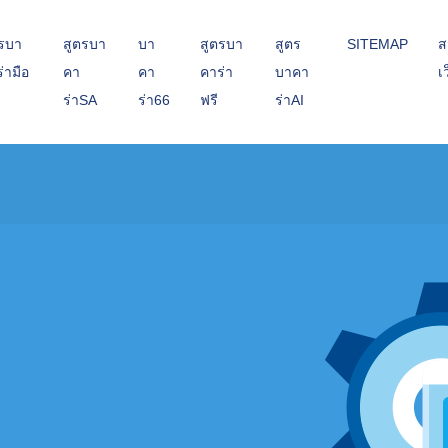
ตรบา
สูตรบา
บา
สูตรบา
สูตร
SITEMAP
ส
่ามือ
คา
คา
คาร่า
บาคา
เ
ร่าSA
ร่า66
ฟรี
ร่าAI