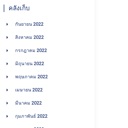
คลังเก็บ
กันยายน 2022
สิงหาคม 2022
กรกฎาคม 2022
มิถุนายน 2022
พฤษภาคม 2022
เมษายน 2022
มีนาคม 2022
กุมภาพันธ์ 2022