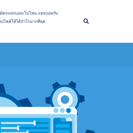
มัครแทงบอลเว็บไหน แทงบอลกับ
ว็บไซต์ให้ได้กำไรมากที่สุด