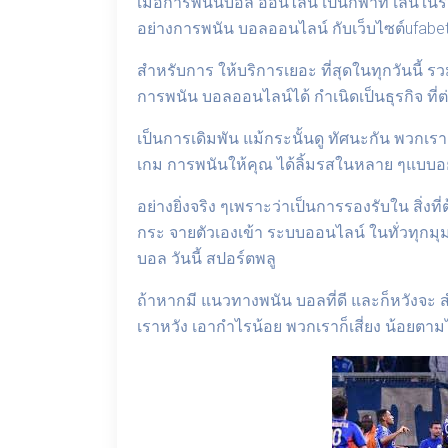
เมื่อการพนันบอล ออนไลน์ เป็นกีฬาที่ เล่นในร
อย่างการพนัน บอลออนไลน์ กับเว็บไซต์ufabet ซ
สำหรับการ ให้บริการเยอะ ที่สุดในทุกวันนี้ ร
การพนัน บอลออนไลน์ได้ กำเนิดเป็นธุรกิจ ที่ต
เป็นการเดิมพัน แม้กระนั้นดู ทัศนะกัน พวกเราล
เกม การพนันให้คุณ ได้ลิ้มรสในหลาย ๆแบบอ
อย่างยิ่งจริง ๆเพราะว่าเป็นการรองรับใน สิ่ง
กระ จายตัวเองเข้า ระบบออนไลน์ ในทั่วทุกม
บอล วันนี้ สปอร์ตพลู
ถ้าหากมี แนวทางพนัน บอลที่ดี และก็หวังจะ
เราหวัง เอากำไรน้อย พวกเราก็เสี่ยง น้อยตาม