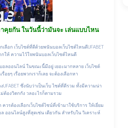
คุยกัน ในวันนี้ว่ามันจะ เล่นแบบไหน
กเลือก เว็บไซต์ที่ดีด้วยพนันบอลเว็บไซต์ไหนดีUFABET
ยมากให้ ความไว้ใจพนันบอลเว็บไซต์ไหนดี
นัน บอลออนไลน์ ในขณะนี้มีอยู่ เยอะมากหลาย เว็บไซต์
เรื่อยๆ เรื่อยพวกเราก็เลย จะต้องเลือกหา
งUFABET ซึ่งนับว่าเป็นเว็บ ไซต์ที่ดีรวม ทั้งมีความน่า
 ไม่ต้องวิตกกัง วลอะไรก็ตามรวม
 ควรต้องเลือกเว็บไซต์ไซน์ที่เข้ามาใช้บริการ ให้เยี่ยม
 ออนไลน์สูงที่สุดเช่น เดียวกัน สำหรับใน วิเคราะห์