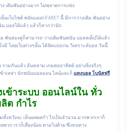
มวาง เดิมพันอย่างมาก ไม่พลาดการแข่ง
่านั้นเว็บไซต์ พนันบอลUFABET นี้ มีการวางเดิม พันอย่าง
ัน บอลได้แล้ว แล้วก็หากว่านัก
ิม พันสองคู่ก็สามารถ วางเดิมพันพนัน บอลสเต็ปได้แล้ว
มี โดยเว็บต่างๆนั้น ได้จัดแบ่งเกม วิเคราะห์บอล วันนี้
รวมกันแล้ว ล้นหลาม เกมต่ออาทิตย์ อย่างยิ่งจริงๆ
เข้าเหล่า นักพนันบอลออน ไลน์และก็
แทงบอล โบนัสฟรี
งเข้าระบบ ออนไลน์ใน ทั่ว
ผลิต กำไร
วมทั้งหวังจะ เห็นผลผลกำ ไรเป็นจำนวน มากพวกเราก็
ยพวก เราก็เสี่ยงน้อย ตามไปด้วย ซึ่งหนทาง