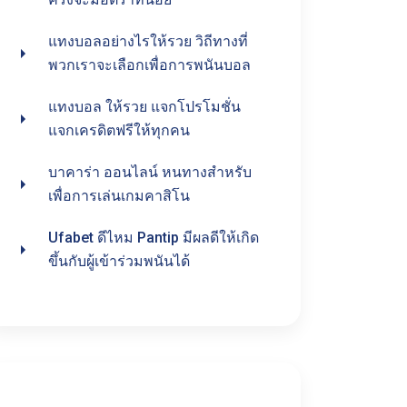
แทงบอลอย่างไรให้รวย วิถีทางที่
พวกเราจะเลือกเพื่อการพนันบอล
แทงบอล ให้รวย แจกโปรโมชั่น
แจกเครดิตฟรีให้ทุกคน
บาคาร่า ออนไลน์ หนทางสำหรับ
เพื่อการเล่นเกมคาสิโน
Ufabet ดีไหม Pantip มีผลดีให้เกิด
ขึ้นกับผู้เข้าร่วมพนันได้