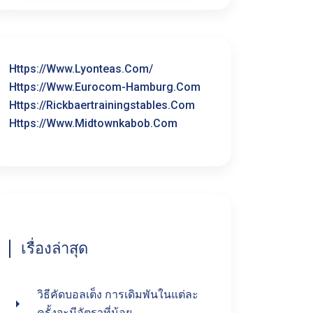
Https://www.lyonteas.com/
Https://www.eurocom-Hamburg.com
Https://rickbaertrainingstables.com
Https://www.midtownkabob.com
เรื่องล่าสุด
วิธีคัดบอลเต็ง การเดิมพันในแต่ละ
ครั้งจะมีอัตราที่น้อย