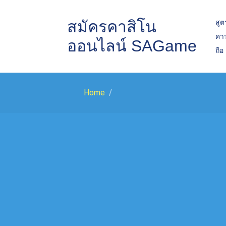
Skip
to
สมัครคาสิโน
สู
content
คาร
ออนไลน์ SAGame
ถือ
Home