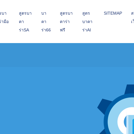
ตรบา
สูตรบา
บา
สูตรบา
สูตร
SITEMAP
ส
่ามือ
คา
คา
คาร่า
บาคา
เ
ร่าSA
ร่า66
ฟรี
ร่าAI