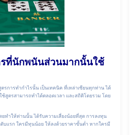
รที่นักพนันส่วนมากนั้นใช้
ตรการทำกำไรนั้น เป็นเทคนิค ที่เหล่าเซียนทุกท่าน ได้
ใช้สูตรสามารถทำได้ตลอดเวลา และสถิติโดยรวม โดย
ำให้ท่านนั้น ได้รับความเสี่ยงน้อยที่สุด การลงทุน
นดับแรก ใครมีทุนน้อย ให้ลงด้วยราคาขั้นต่ำ หากใครมี