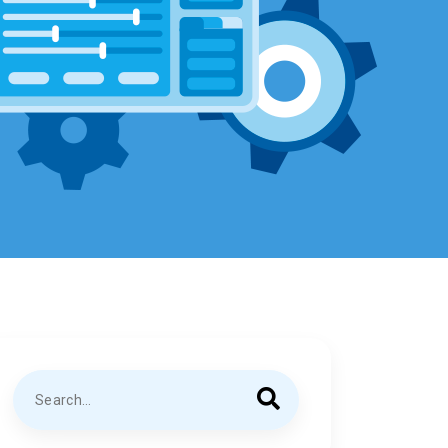
Search
Search
For: