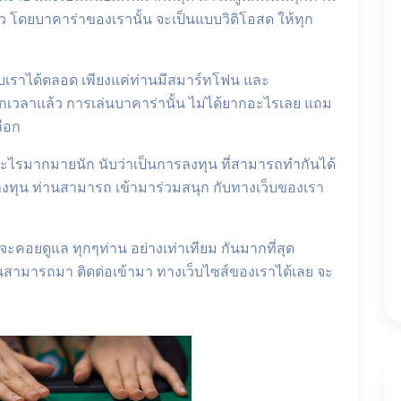
โดยบาคาร่าของเรานั้น จะเป็นแบบวิดิโอสด ให้ทุก
 กับเราได้ตลอด เพียงแค่ท่านมีสมาร์ทโฟน และ
ี่ทุกเวลาแล้ว การเล่นบาคาร่านั้น ไม่ได้ยากอะไรเลย แถม
ลือก
ิกาอะไรมากมายนัก นับว่าเป็นการลงทุน ที่สามารถทำกันได้
งทุน ท่านสามารถ เข้ามาร่วมสนุก กับทางเว็บของเรา
จะคอยดูแล ทุกๆท่าน อย่างเท่าเทียม กันมากที่สุด
นสามารถมา ติดต่อเข้ามา ทางเว็บไซส์ของเราได้เลย จะ