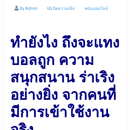
บน
By Admin
ปิดความเห็น
พนันออนไลน์
ทำ
ยัง
ไง
ทำยังไง ถึงจะแทง
ถึง
จะ
แทง
บอลถูก ความ
บอล
ถูก
สนุกสนาน ร่าเริง
สัมผัส
กับ
อย่างยิ่ง จากคนที่
การ
วาง
เดิม
มีการเข้าใช้งาน
พัน
ได้
จริง
ง่าย