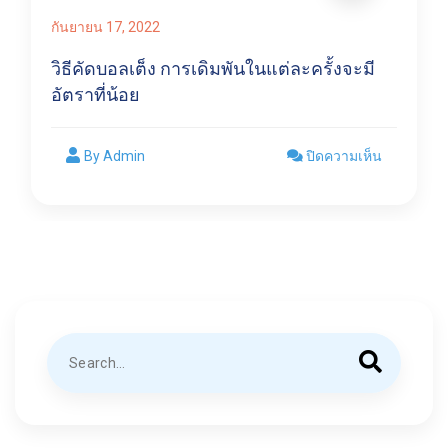
กันยายน 17, 2022
วิธีคัดบอลเต็ง การเดิมพันในแต่ละครั้งจะมี
อัตราที่น้อย
บน
By Admin
ปิดความเห็น
วิธี
คัด
บอล
ลน์
เต็ง
ง
การ
บ
เดิม
พัน
Search
Sear
ใน
For:
แต่ละ
ครั้ง
จะ