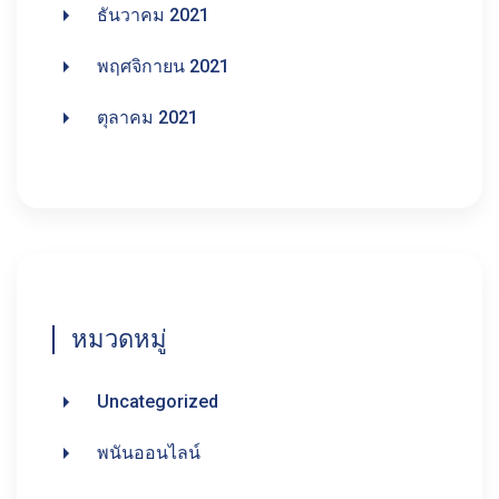
ธันวาคม 2021
พฤศจิกายน 2021
ตุลาคม 2021
หมวดหมู่
Uncategorized
พนันออนไลน์