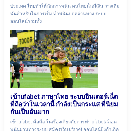
ประเทศ ไทยทำให้นักการพนัน คนไทยนั้นมีเงิน วางเดิม
พันสำหรับในการเริ่ม ทำพนันบอลผ่านทาง ระบบ
ออนไลน์รวมทั้ง
เข้าufabet ภาษาไทย ระบบอินเตอร์เน็ต
ที่ถือว่าในเวลานี้ กำลังเป็นกระแส ที่นิยม
กันเป็นอันมาก
เข้า ufabet มือถือ ในเรื่องเกี่ยวกับการทำ ufabetสล็อต
พนันผ่านทางระบบ สมัครเว็บ ufabet ออนไลน์ยิ่งถ้าเกิด