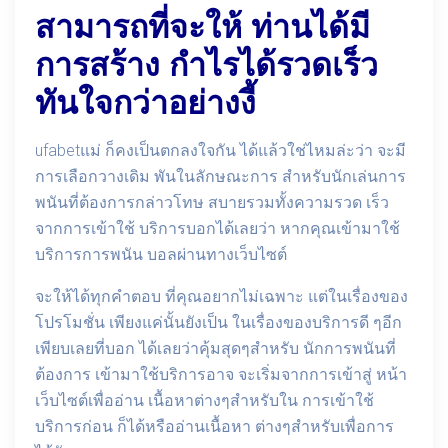
สามารถที่จะให้ ท่านได้มี
การสร้าง กำไรได้รวดเร็ว
ทันใจกว่าอย่างงี้
ufabetแม่ ก็คงเป็นตกลงใจกัน ได้แล้วใช่ไหมล่ะว่า จะมี
การเลือกวางเดิม พันในลักษณะการ สำหรับนักเล่นการ
พนันที่ต้องการกล่าวโทษ สบายรวมทั้งความรวด เร็ว
จากการเข้าใช้ บริการบอกได้เลยว่า หากคุณเข้ามาใช้
บริการการพนัน บอลผ่านทางเว็บไซต์
จะให้ได้ทุกคำตอบ ที่คุณอยากไม่เฉพาะ แต่ในเรื่องของ
โปรโมชั่น เพียงแค่นั้นยังเป็น ในเรื่องของบริการดี ๆอีก
เพียบเลยที่บอก ได้เลยว่าคุ้มสุดๆสำหรับ นักการพนันที่
ต้องการ เข้ามาใช้บริการอาจ จะเริ่มจากการเข้าสู่ หน้า
เว็บไซต์เพื่ออ่าน เนื้อหาต่างๆสำหรับใน การเข้าใช้
บริการก่อน ก็ได้หรืออ่านเนื้อหา ต่างๆสำหรับเพื่อการ