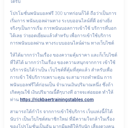
ได้รับ
โปรโมชั่นพนันบอลฟรี 300 บาทก่อนก็ได้ ถือว่าเป็นการ
เริ่มการ พนันบอลผ่านทาง ระบบออนไลน์ที่ดี อย่างยิ่ง
จริงๆเป็นการเริ่ม การพนันบอลการเข้าใช้ บริการที่บอก
ได้เลย ว่ายอดเยี่ยมแล้วสำหรับ เพื่อการเข้าใช้บริการ
การพนันบอลผ่าน ทางระบบออนไลน์ผ่าน ทางเว็บไซต์
ให้ได้มากกว่าในเรื่อง ของความคุ้มราคา และก็เว็บไซต์
ที่ให้ได้ มากกว่าในเรื่อง ของความสนุกจากการ เข้าใช้
บริการนับได้ว่าเป็น เว็บไซต์ที่คุ้มที่สุดแล้ว สำหรับเพื่อ
การเข้า ใช้บริการเพราะคุณ จะสามารถทำพนัน การ
พนันบอลฟรีได้ก่อนเป็น จำนวนเงินปริมาณหนึ่ง ซึ่งถ้า
เกิดคุณใช้ เงินปริมาณนี้ดีๆบางที อาจจะต่อยอด ทำให้
ท่าน
https://rickbaertrainingstables.com
สามารถได้กำไร จากการเข้าใช้บริการ เว็บแห่งนี้ก็ได้
นับว่า เป็นเว็บไซต์สมาชิกใหม่ ที่มีความใจกล้าในเรื่อง
ของโปรโมชั่นเป็นอัน มากมีผลดีให้กับนัก เสี่ยงดวงคน