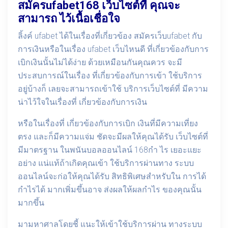
สมัครufabet168 เว็บไซต์ที่ คุณจะ
สามารถ ไว้เนื้อเชื่อใจ
ลิ้งค์ ufabet ได้ในเรื่องที่เกี่ยวข้อง สมัครเว็บufabet กับ
การเงินหรือในเรื่อง ufabet เว็บไหนดี ที่เกี่ยวข้องกับการ
เบิกเงินนั้นไม่ได้ง่าย ด้วยเหมือนกันคุณควร จะมี
ประสบการณ์ในเรื่อง ที่เกี่ยวข้องกับการเข้า ใช้บริการ
อยู่บ้างก็ เลยจะสามารถเข้าใช้ บริการเว็บไซต์ที่ มีความ
น่าไว้ใจในเรื่องที่ เกี่ยวข้องกับการเงิน
หรือในเรื่องที่ เกี่ยวข้องกับการเบิก เงินที่มีความเที่ยง
ตรง และก็มีความแจ่ม ชัดจะมีผลให้คุณได้รับ เว็บไซต์ที่
มีมาตรฐาน ในพนันบอลออนไลน์ 168กํา ไร เยอะแยะ
อย่าง แน่แท้ถ้าเกิดคุณเข้า ใช้บริการผ่านทาง ระบบ
ออนไลน์จะก่อให้คุณได้รับ สิทธิพิเศษสำหรับใน การได้
กำไรได้ มากเพิ่มขึ้นอาจ ส่งผลให้ผลกำไร ของคุณนั้น
มากขึ้น
มามหาศาลโดยชี้ แนะให้เข้าใช้บริการผ่าน ทางระบบ