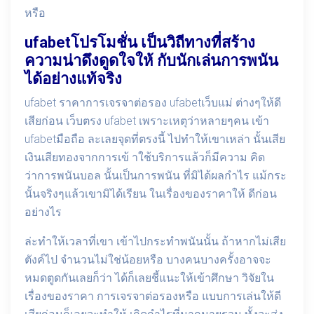
หรือ
ufabetโปรโมชั่น เป็นวิถีทางที่สร้าง
ความน่าดึงดูดใจให้ กับนักเล่นการพนัน
ได้อย่างแท้จริง
ufabet ราคาการเจรจาต่อรอง ufabetเว็บแม่ ต่างๆให้ดี
เสียก่อน เว็บตรง ufabet เพราะเหตุว่าหลายๆคน เข้า
ufabetมือถือ ละเลยจุดที่ตรงนี้ ไปทำให้เขาเหล่า นั้นเสีย
เงินเสียทองจากการเข้ าใช้บริการแล้วก็มีความ คิด
ว่าการพนันบอล นั้นเป็นการพนัน ที่มิได้ผลกำไร แม้กระ
นั้นจริงๆแล้วเขามิได้เรียน ในเรื่องของราคาให้ ดีก่อน
อย่างไร
ล่ะทำให้เวลาที่เขา เข้าไปกระทำพนันนั้น ถ้าหากไม่เสีย
ตังค์ไป จำนวนไม่ใช่น้อยหรือ บางคนบางครั้งอาจจะ
หมดตูดกันเลยก็ว่า ได้ก็เลยชี้แนะให้เข้าศึกษา วิจัยใน
เรื่องของราคา การเจรจาต่อรองหรือ แบบการเล่นให้ดี