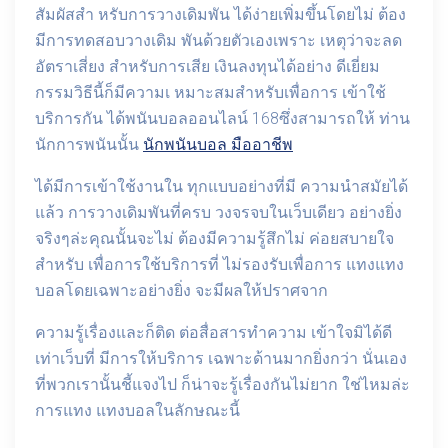
สัมผัสสำ หรับการวางเดิมพัน ได้ง่ายเพิ่มขึ้นโดยไม่ ต้อง
มีการทดสอบวางเดิม พันด้วยตัวเองเพราะ เหตุว่าจะลด
อัตราเสี่ยง สำหรับการเสีย เงินลงทุนได้อย่าง ดีเยี่ยม
กรรมวิธีนี้ก็มีความเ หมาะสมสำหรับเพื่อการ เข้าใช้
บริการกัน ได้พนันบอลออนไลน์ 168ซึ่งสามารถให้ ท่าน
นักการพนันนั้น
นักพนันบอล มืออาชีพ
ได้มีการเข้าใช้งานใน ทุกแบบอย่างที่มี ความนำสมัยได้
แล้ว การวางเดิมพันที่ครบ วงจรจบในเว็บเดียว อย่างยิ่ง
จริงๆล่ะคุณนั้นจะไม่ ต้องมีความรู้สึกไม่ ค่อยสบายใจ
สำหรับ เพื่อการใช้บริการที่ ไม่รองรับเพื่อการ แทงแทง
บอลโดยเฉพาะอย่างยิ่ง จะมีผลให้ปราศจาก
ความรู้เรื่องและก็ติด ต่อสื่อสารทำความ เข้าใจมิได้ดี
เท่าเว็บที่ มีการให้บริการ เฉพาะด้านมากยิ่งกว่า นั่นเอง
ที่พวกเรานั้นชี้แจงไป ก็น่าจะรู้เรื่องกันไม่ยาก ใช่ไหมล่ะ
การแทง แทงบอลในลักษณะนี้