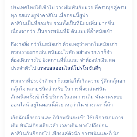
ประเทศไทยได้เข้าไป วางเดิมพันกับมวย ที่ครบทุกคู่ครบ
ทุก รสแทงยูฟ่าคาสิโน เมื่อตอนนี้ยูฟ่า
คาสิโนเป็นที่ยอมรับ รวมทั้งเป็นที่นิยมเพิ่ม มากขึ้น
เนื่องจากว่า เป็นการพนันที่มี ต้นแบบที่ล้ำสมัยเข้า
ถึงง่ายยิ่ง กว่าในสมัยเก่า ด้วยเหตุว่าหากในสมัย เก่า
พวกเราอยากเล่น พนันอะไรสัก อย่างพวกเราก็จำ
ต้องเดินทางไป ยังสถานที่นั้นและ จำต้องนำเงิน สด
ประจำตัวไป
แทงบอลออนไลน์โปรโมชั่นดีๆ
พวกเราที่ประจำตัวมา ก็เลยก่อให้เกิดความ รู้สึกกลุ้มอก
กลุ้มใจ หลายชนิดสำหรับ ในการที่จะเล่นพนัน
สักหนึ่งครั้งเข้าใช้ บริการในเกมการเดิม พันผ่านระบบ
ออนไลน์ อยู่ในตอนนี้ด้วย เหตุว่าใน ช่วงเวลานี้ถ้า
เกิดนักเสี่ยงดวงและ ก็นักพนันจะเข้า ใช้บริการเกมการ
เดิม พันไม่ต้องเสียเวล่ำ เวลาเดิน ทางไปถึงบ่อน
คาสิโนกันอีกต่อไป เพียงแค่ตัวนัก การพนันและก็ นัก