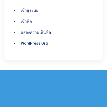
เข้าสู่ระบบ
เข้าฟีด
แสดงความเห็นฟีด
WordPress.org