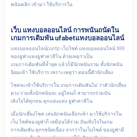
พนันคลิก เข้ามา ใช้บริการใน
เว็บ แทงบอลออนไลน์ การพนันถนัดใน
เกมการเดิมพัน ufabetแทงบอลออนไลน์
แทงบอลออนไลน์pantip เว็บไซต์ แทงบอลออนไลน์ 888
ของยูฟ่าแทงยูฟ่าคาสิโน ด้วยเหตุว่าเป็น
เกมการเดิมพันที่ล้ำยุค แล้วก็มีนักพนันรวม ทั้งนักพนัน
นิยมเข้า ใช้บริการ เพราะเหตุว่า ตอนนี้ตัวนักเสี่ยง
โชคจะเข้าใช้บริการใน เกมการเดิมพันไม่ ว่าตัวนักเสี่ยง
ดวง รวมทั้งนักพนันจะ อยู่ไหนก็ สามารถร่วมบัน
เทิงใจได้ทุกหน ทุกแห่งแทง ยูฟ่าคาสิโน
เมื่อนักเสี่ยงโชค เล่นนักพนันเลือกเข้า มาใช้บริการใน
เว็บ ไซต์ของยูฟ่าก็ เสมือนได้ร่วม บันเทิงใจในเกม
การเดิมพัน ทุกๆชนิดเนื่อง จากว่าในเว็บไซต์ ของยูฟ่ามี