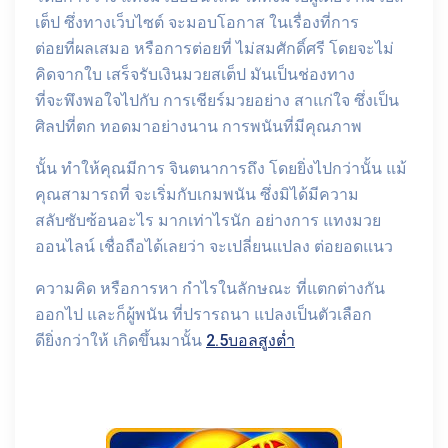
เต็ป ซึ่งทางเว็บไซต์ จะมอบโอกาส ในเรื่องที่การ
ต่อยที่ผลเสมอ หรือการต่อยที่ ไม่สมศักดิ์ศรี โดยจะไม่
คิดจากใบ เสร็จรับเงินมวยสเต็ป มันเป็นช่องทาง
ที่จะพึงพอใจไปกับ การเชียร์มวยอย่าง สาแก่ใจ ซึ่งเป็น
ศิลปที่ตก ทอดมาอย่างนาน การพนันที่มีคุณภาพ
นั้น ทำให้คุณมีการ จินตนาการถึง โดยยิ่งไปกว่านั้น แม้
คุณสามารถที่ จะเริ่มกับเกมพนัน ซึ่งมิได้มีความ
สลับซับซ้อนอะไร มากเท่าไรนัก อย่างการ แทงมวย
ออนไลน์ เชื่อถือได้เลยว่า จะเปลี่ยนแปลง ต่อยอดแนว
ความคิด หรือการหา กำไรในลักษณะ ที่แตกต่างกัน
ออกไป และก็ผู้พนัน ที่ปรารถนา แปลงเป็นตัวเลือก
ดียิ่งกว่าให้ เกิดขึ้นมานั้น
2.5บอลสูงต่ำ