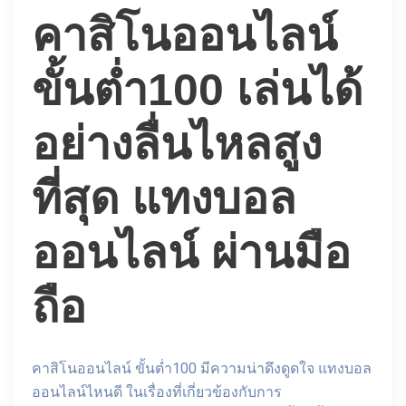
คาสิโนออนไลน์
ออนไลน์
ขั้น
ต่ำ100
ขั้นต่ำ100 เล่นได้
การ
เล่น
อย่างลื่นไหลสูง
เกม
การ
ที่สุด แทงบอล
เดิม
พัน
ใน
ออนไลน์ ผ่านมือ
คา
สิ
ถือ
โน
ออนไลน์
คาสิโนออนไลน์ ขั้นต่ำ100
มีความน่าดึงดูดใจ แทงบอล
ออนไลน์ไหนดี ในเรื่องที่เกี่ยวข้องกับการ