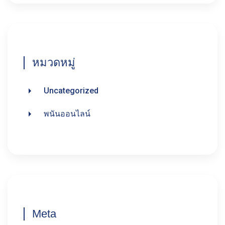
หมวดหมู่
Uncategorized
พนันออนไลน์
Meta