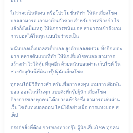
มือถือ
ไม่ว่าจะเป็นพิเศษ หรือโปรโมชั่นที่ทำ ให้นักเสี่ยงโชค
บอลสามารถ เอามาเป็นตัวช่วย สำหรับการสร้างกำ ไร
แล้วก็ยังเป็นเหตุ ให้นักการพนันบอล สามารถเข้าถึงเกม
การบอลได้ในทุก แบบไม่ว่าจะเป็น
พนันบอลเต็งบอลสเต็ปบอล สูงต่ำบอลสดรวม ทั้งอีกเยอะ
มาก หลายต้นแบบที่ทำ ให้นักเสี่ยงโชคบอล สามารถ
สร้างกำ ไรได้คุ้มที่สุดอีก ด้วยพนันบอลผ่าน เว็บไซต์ ใน
ช่วงปัจจุบันนี้ที่ดิน กรุ๊ปผู้นักเสี่ยงโชค
ทุกคนได้มีวิถีทางสำ หรับเพื่อการลงทุน เกมการเดิมพัน
บอล ออนไลน์ในทุก แบบดังที่กรุ๊ปผู้นัก เสี่ยงโชค
ต้องการของทุกคน ได้อย่างแท้จริงซึ่ง สามารถเล่นผ่าน
เว็บ ไซต์แทงบอลออน ไลน์ได้อย่างเมื่อ การแทงบอล ส
เต็ป
ตรงต่อสิ่งที่ต้อง การของทางกรุ๊ป ผู้นักเสี่ยงโชค ทุกคน