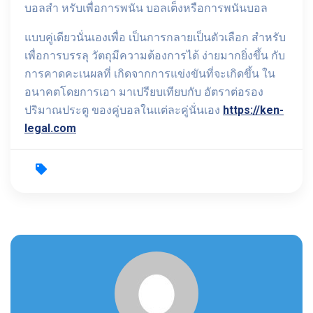
บอลสำ หรับเพื่อการพนัน บอลเต็งหรือการพนันบอล
แบบคู่เดียวนั่นเองเพื่อ เป็นการกลายเป็นตัวเลือก สำหรับ
เพื่อการบรรลุ วัตถุมีความต้องการได้ ง่ายมากยิ่งขึ้น กับ
การคาดคะเนผลที่ เกิดจากการแข่งขันที่จะเกิดขึ้น ใน
อนาคตโดยการเอา มาเปรียบเทียบกับ อัตราต่อรอง
ปริมาณประตู ของคู่บอลในแต่ละคู่นั่นเอง
https://ken-
legal.com