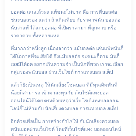
บอลต่อ เล่นแล้วผล แพ้ชนะไม่ขาด คือ การที่บอลต่อ
ชนะบอลรอง แต่ว่า ถ้าเกิดเทียบ กับราคาพนัน บอลต่อ
นับว่าแพ้ ได้แก่บอลต่อ ที่เปิดราคามา ที่ลูกควบ หรือ
ราคาควบ ทั้งหลายแหล่
ที่มากกว่าหนึ่งลูก เนื่องจากว่า แม้บอลต่อ เล่นแพ้พนันก็
ได้โอกาสที่จะเสียได้ ถึงแม้บอลต่อ จะชนะก็ตาม มันก็
เลยมิได้อด อยากเกินความจำ เป็นนักที่พวก เราจะเลือก
กลุ่มรองพนันบอล ผ่านเว็บไซต์ การแทงบอล สเต็ป
แล้วก็ยังเป็นเหตุ ให้นักเสี่ยงโชคบอล ที่มีทุนเดิมพันที่
น้อยก็สามารถ เข้ามาลงทุนกับ เว็บไซต์แทงบอล
ออนไลน์ได้โดย ตรงด้วยเหตุว่าเว็บ ไซต์แทงบอลออน
ไลน์ก็ไม่ห้ามกับ นักเสี่ยงดวงบอล การแทงบอล สเต็ป
อีกด้วยเพื่อเป็น การสร้างกำไรให้ กับนักเสี่ยงดวงบอล
พนันบอลผ่านเว็บไซต์ โดยที่เว็บไซต์แทง บอลออนไลน์