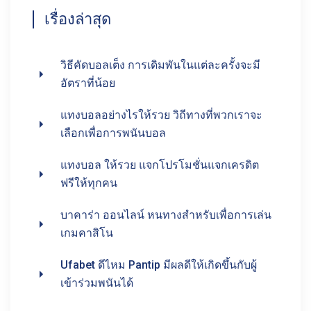
เรื่องล่าสุด
วิธีคัดบอลเต็ง การเดิมพันในแต่ละครั้งจะมี
อัตราที่น้อย
แทงบอลอย่างไรให้รวย วิถีทางที่พวกเราจะ
เลือกเพื่อการพนันบอล
แทงบอล ให้รวย แจกโปรโมชั่นแจกเครดิต
ฟรีให้ทุกคน
บาคาร่า ออนไลน์ หนทางสำหรับเพื่อการเล่น
เกมคาสิโน
Ufabet ดีไหม Pantip มีผลดีให้เกิดขึ้นกับผู้
เข้าร่วมพนันได้