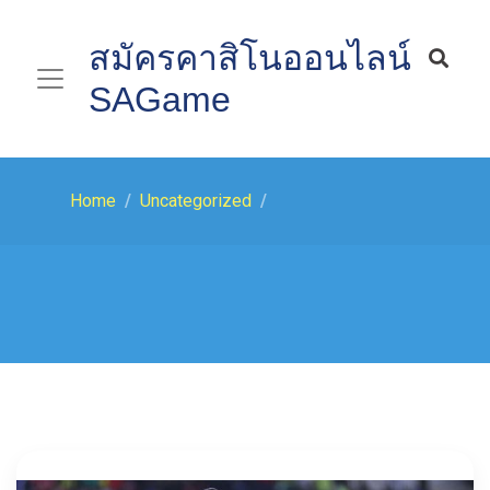
Skip
to
สมัครคาสิโนออนไลน์
content
SAGame
Home
Uncategorized